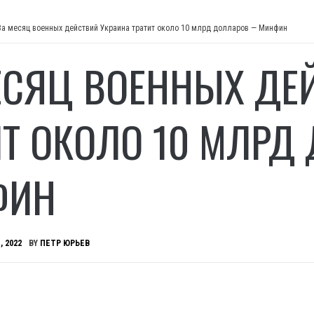
За месяц военных действий Украина тратит около 10 млрд долларов — Минфин
ЕСЯЦ ВОЕННЫХ ДЕ
ИТ ОКОЛО 10 МЛР
ФИН
, 2022
BY
ПЕТР ЮРЬЕВ