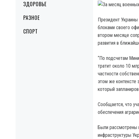
ЗДОРОВЬЕ
РАЗНОЕ
Президент Украины 
блоками своего офи
СПОРТ
втором месяце сопр
развития в ближайш
“По подсчетам Мини
тратит около 10 мл
частности собствен
этом же контексте 
который запланиров
Сообщается, что уч
обеспечения аграри
Были рассмотрены п
инфраструктуры Укр