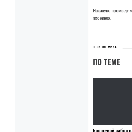
Накануне премьер-м
посевная.
ЭКОНОМИКА
ПО ТЕМЕ
Борщевой набор в