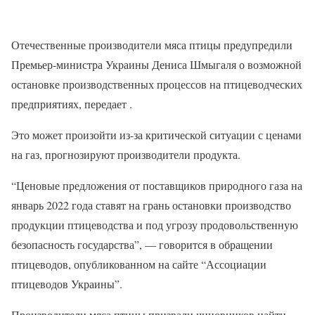
Отечественные производители мяса птицы предупредили
Премьер-министра Украины Дениса Шмыгаля о возможной
остановке производственных процессов на птицеводческих
предприятиях, передает .
Это может произойти из-за критической ситуации с ценами
на газ, прогнозируют производители продукта.
“Ценовые предложения от поставщиков природного газа на
январь 2022 года ставят на грань остановки производство
продукции птицеводства и под угрозу продовольственную
безопасность государства”, — говорится в обращении
птицеводов, опубликованном на сайте “Ассоциации
птицеводов Украины”.
Производители мяса птицы призвали чиновников найти