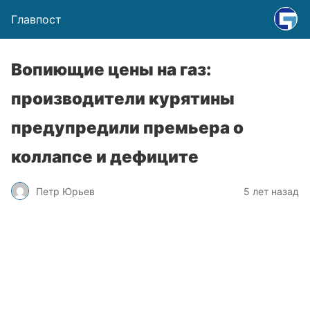
Главпост
Вопиющие цены на газ:
производители курятины
предупредили премьера о
коллапсе и дефиците
Петр Юрьев
5 лет назад