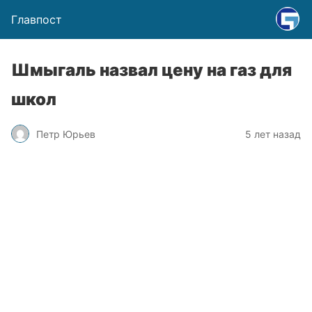
Главпост
Шмыгаль назвал цену на газ для
школ
Петр Юрьев
5 лет назад