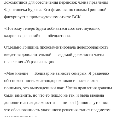
локомотивов для обеспечения перевозок члена правления
Франтишека Буреша. Его фамилия, по словам Гришиной,
фигурирует в промежуточном отчете ВСК.
«Поэтому теперь будем добиваться соответствующих
кадровых решений», — обещает она.
Отдельно Гришина прокомментировала целесообразность
введения дополнительной — седьмой должности члена
правления «Укрзализныци».
«Мое мнение — Боливар не вынесет семерых. Я разделяю
обеспокоенность железнодорожников и, насколько я
понимаю, это вынужденный шаг. Члена правления должны
были заменить, но что-то пошло не так, и была введена
дополнительная должность», — пишет Гришина, уточняя,
что обоснованность указанного решения станет предметом
для изучения ВСК.