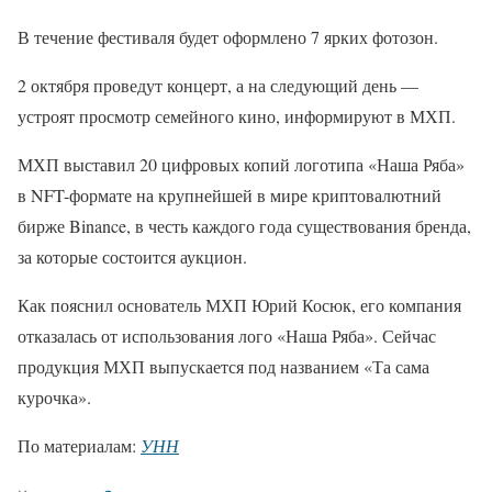
В течение фестиваля будет оформлено 7 ярких фотозон.
2 октября проведут концерт, а на следующий день —
устроят просмотр семейного кино, информируют в МХП.
МХП выставил 20 цифровых копий логотипа «Наша Ряба»
в NFT-формате на крупнейшей в мире криптовалютний
бирже Binance, в честь каждого года существования бренда,
за которые состоится аукцион.
Как пояснил основатель МХП Юрий Косюк, его компания
отказалась от использования лого «Наша Ряба». Сейчас
продукция МХП выпускается под названием «Та сама
курочка».
По материалам:
УНН