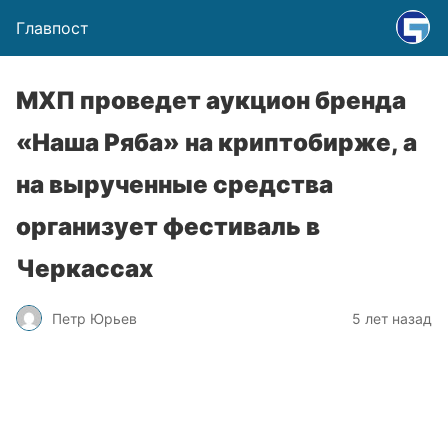
Главпост
МХП проведет аукцион бренда
«Наша Ряба» на криптобирже, а
на вырученные средства
организует фестиваль в
Черкассах
Петр Юрьев
5 лет назад