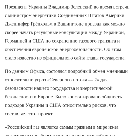
Президент Украины Владимир Зеленский во время встречи
с министром энергетики Соединенных Штатов Америки
Дженнифер Грёнхольм в Вашингтоне призвал как можно
скорее начать регулярные консультации между Украиной,
Германией и США по сохранению газового транзита и
обеспечения европейской энергобезопасности. Об этом
стало известно из официального сайта главы государства.
По данным Офыса, состоялся подробный обмен мнениями
относительно угроз «Северного потока — 2» для
безопасности нашего государства и энергетической
безопасности в Европе. Было констатировано общность
подходов Украины и США относительно рисков, что
составляет этот проект.
«Российский газ является самым грязным в мире из-за
значительных выбросов метана в процессе добычи и