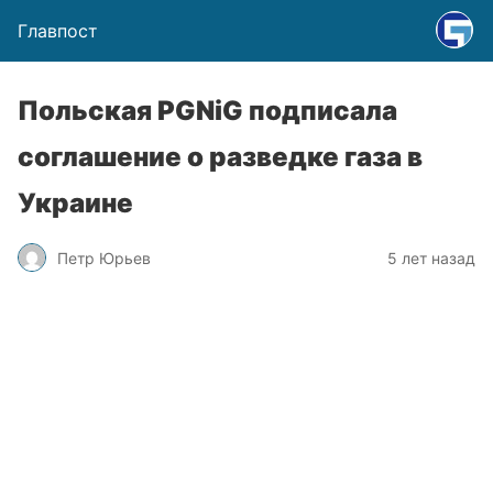
Главпост
Польская PGNiG подписала
соглашение о разведке газа в
Украине
Петр Юрьев
5 лет назад