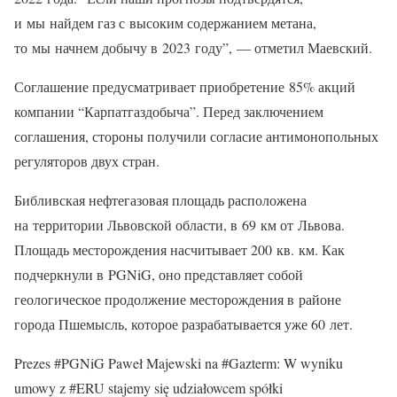
и мы найдем газ с высоким содержанием метана,
то мы начнем добычу в 2023 году”, — отметил Маевский.
Соглашение предусматривает приобретение 85% акций
компании “Карпатгаздобыча”. Перед заключением
соглашения, стороны получили согласие антимонопольных
регуляторов двух стран.
Библивская нефтегазовая площадь расположена
на территории Львовской области, в 69 км от Львова.
Площадь месторождения насчитывает 200 кв. км. Как
подчеркнули в PGNiG, оно представляет собой
геологическое продолжение месторождения в районе
города Пшемысль, которое разрабатывается уже 60 лет.
Prezes #PGNiG Paweł Majewski na #Gazterm: W wyniku
umowy z #ERU stajemy się udziałowcem spółki