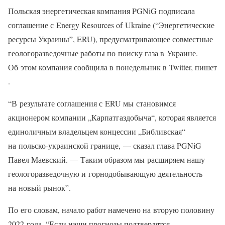
Польская энергетическая компания PGNiG подписала
соглашение с Energy Resources of Ukraine (“Энергетические
ресурсы Украины”, ERU), предусматривающее совместные
геологоразведочные работы по поиску газа в Украине.
Об этом компания сообщила в понедельник в Twitter, пишет
.
“В результате соглашения с ERU мы становимся
акционером компании „Карпатгаздобыча“, которая является
единоличным владельцем концессии „Библивская“
на польско-украинской границе, — сказал глава PGNiG
Павел Маевский. — Таким образом мы расширяем нашу
геологоразведочную и горнодобывающую деятельность
на новый рынок”.
По его словам, начало работ намечено на вторую половину
2022 года. “Если наши прогнозы подтвердятся,