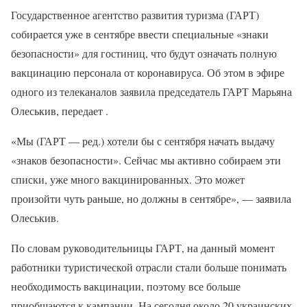
Государственное агентство развития туризма (ГАРТ)
собирается уже в сентябре ввести специальные «знаки
безопасности» для гостиниц, что будут означать полную
вакцинацию персонала от коронавируса. Об этом в эфире
одного из телеканалов заявила председатель ГАРТ Марьяна
Олеськив, передает .
«Мы (ГАРТ — ред.) хотели бы с сентября начать выдачу
«знаков безопасности». Сейчас мы активно собираем эти
списки, уже много вакцинированных. Это может
произойти чуть раньше, но должны в сентябре», — заявила
Олеськив.
По словам руководительницы ГАРТ, на данный момент
работники туристической отрасли стали больше понимать
необходимость вакцинации, поэтому все больше
приобщаются к кампании. На сегодня около 20 украинских