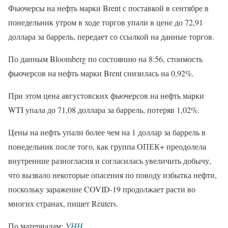
Фьючерсы на нефть марки Brent с поставкой в сентябре в
понедельник утром в ходе торгов упали в цене до 72,91
доллара за баррель, передает со ссылкой на данные торгов.
По данным Bloomberg по состоянию на 8:56, стоимость
фьючерсов на нефть марки Brent снизилась на 0,92%.
При этом цена августовских фьючерсов на нефть марки
WTI упала до 71,08 доллара за баррель, потеряв 1,02%.
Цены на нефть упали более чем на 1 доллар за баррель в
понедельник после того, как группа ОПЕК+ преодолела
внутренние разногласия и согласилась увеличить добычу,
что вызвало некоторые опасения по поводу избытка нефти,
поскольку заражение COVID-19 продолжает расти во
многих странах, пишет Reuters.
По материалам:
УНН