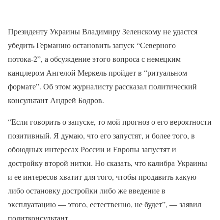
Президенту Украины Владимиру Зеленскому не удастся
убедить Германию остановить запуск “Северного
потока-2”, а обсуждение этого вопроса с немецким
канцлером Ангелой Меркель пройдет в “ритуальном
формате”. Об этом журналисту рассказал политический
консультант Андрей Бодров.
“Если говорить о запуске, то мой прогноз о его вероятности
позитивный. Я думаю, что его запустят, и более того, в
обоюдных интересах России и Европы запустят и
достройку второй нитки. Но сказать, что калибра Украины
и ее интересов хватит для того, чтобы продавить какую-
либо остановку достройки либо же введение в
эксплуатацию — этого, естественно, не будет”, — заявил
политконсультант.