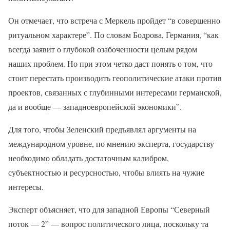
Он отмечает, что встреча с Меркель пройдет “в совершенно
ритуальном характере”. По словам Бодрова, Германия, “как
всегда заявит о глубокой озабоченности целым рядом
наших проблем. Но при этом четко даст понять о том, что
стоит перестать производить геополитические атаки против
проектов, связанных с глубинными интересами германской,
да и вообще — западноевропейской экономики”.
Для того, чтобы Зеленский предъявлял аргументы на
международном уровне, по мнению эксперта, государству
необходимо обладать достаточным калибром,
субъектностью и ресурсностью, чтобы влиять на чужие
интересы.
Эксперт объясняет, что для западной Европы “Северный
поток — 2” — вопрос политического лица, поскольку та