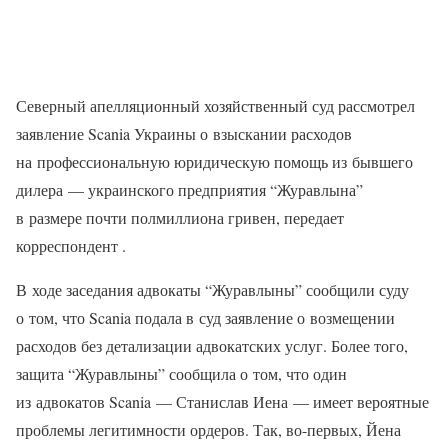
Северный апелляционный хозяйственный суд рассмотрел
заявление Scania Украины о взыскании расходов
на профессиональную юридическую помощь из бывшего
дилера — украинского предприятия “Журавлына”
в размере почти полмиллиона гривен, передает
корреспондент .
В ходе заседания адвокаты “Журавлыны” сообщили суду
о том, что Scania подала в суд заявление о возмещении
расходов без детализации адвокатских услуг. Более того,
защита “Журавлыны” сообщила о том, что один
из адвокатов Scania — Станислав Иена — имеет вероятные
проблемы легитимности ордеров. Так, во-первых, Йена