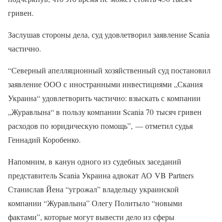
гривен.
Заслушав стороны дела, суд удовлетворил заявление Scania
частично.
“Северный апелляционный хозяйственный суд постановил
заявление ООО с иностранными инвестициями „Скания
Украина“ удовлетворить частично: взыскать с компании
„Журавлына“ в пользу компании Scania 70 тысяч гривен
расходов по юридическую помощь”, — отметил судья
Геннадий Коробенко.
Напомним, в канун одного из судебных заседаний
представитель Scania Украина адвокат АО VB Partners
Станислав Йена “угрожал” владельцу украинской
компании “Журавлына” Олегу Политыло “новыми
фактами”, которые могут вывести дело из сферы