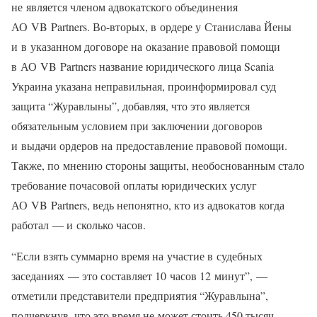
не является членом адвокатского объединения
АО VB Partners. Во-вторых, в ордере у Станислава Йены
и в указанном договоре на оказание правовой помощи
в АО VB Partners название юридического лица Scania
Украина указана неправильная, проинформировал суд
защита “Журавлыны”, добавляя, что это является
обязательным условием при заключении договоров
и выдачи ордеров на предоставление правовой помощи.
Также, по мнению стороны защиты, необоснованным стало
требование почасовой оплаты юридических услуг
АО VB Partners, ведь непонятно, кто из адвокатов когда
работал — и сколько часов.
“Если взять суммарно время на участие в судебных
заседаниях — это составляет 10 часов 12 минут”, —
отметили представители предприятия “Журавлына”,
подчеркнув, что это время не может стоить 450 тысяч