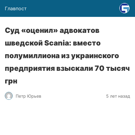
Главпост
Суд «оценил» адвокатов
шведской Scania: вместо
полумиллиона из украинского
предприятия взыскали 70 тысяч
грн
Петр Юрьев
5 лет назад