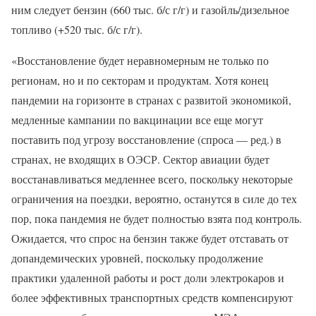
ним следует бензин (660 тыс. б/с г/г) и газойль/дизельное
топливо (+520 тыс. б/с г/г).
«Восстановление будет неравномерным не только по
регионам, но и по секторам и продуктам. Хотя конец
пандемии на горизонте в странах с развитой экономикой,
медленные кампании по вакцинации все еще могут
поставить под угрозу восстановление (спроса — ред.) в
странах, не входящих в ОЭСР. Сектор авиации будет
восстанавливаться медленнее всего, поскольку некоторые
ограничения на поездки, вероятно, останутся в силе до тех
пор, пока пандемия не будет полностью взята под контроль.
Ожидается, что спрос на бензин также будет отставать от
допандемических уровней, поскольку продолжение
практики удаленной работы и рост доли электрокаров и
более эффективных транспортных средств компенсируют