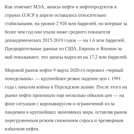
Как отмечает МЭА, запасы нефти и нефтепродуктов в
странах ОЭСР в апреле оставались относительно
стабильными, на уровне 2 926 млн баррелей, но впервые за
более чем год они упали ниже среднего показателя
допандемических 2015-2019 годов — на 1,6 млн баррелей.
Предварительные данные из США, Европы и Японии за
май показывают, что запасы выросли на 17,2 млн баррелей.
Мировой рынок нефти 9 марта 2020-го пережил «черный
понедельник» — крупнейшее резкое падение цен с 1991
года с началом войны в Персидском заливе. После этого на
рынке нефти произошло еще несколько обвалов цен — на
фоне ситуации с коронавирусом и ограничений из-за
пандемии в крупнейших экономиках мира, оставляя рынок
перегруженным резким снижением спроса и чрезмерным
избытком нефти.