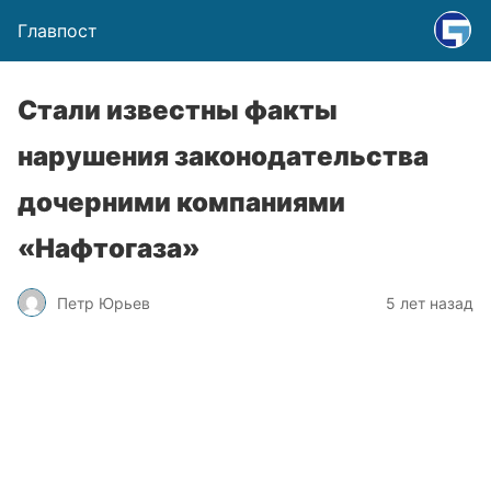
Главпост
Стали известны факты
нарушения законодательства
дочерними компаниями
«Нафтогаза»
Петр Юрьев
5 лет назад