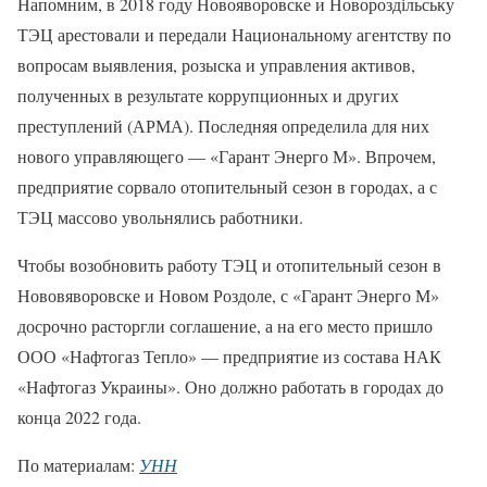
Напомним, в 2018 году Новояворовске и Новороздільську
ТЭЦ арестовали и передали Национальному агентству по
вопросам выявления, розыска и управления активов,
полученных в результате коррупционных и других
преступлений (АРМА). Последняя определила для них
нового управляющего — «Гарант Энерго М». Впрочем,
предприятие сорвало отопительный сезон в городах, а с
ТЭЦ массово увольнялись работники.
Чтобы возобновить работу ТЭЦ и отопительный сезон в
Нововяворовске и Новом Роздоле, с «Гарант Энерго М»
досрочно расторгли соглашение, а на его место пришло
ООО «Нафтогаз Тепло» — предприятие из состава НАК
«Нафтогаз Украины». Оно должно работать в городах до
конца 2022 года.
По материалам:
УНН