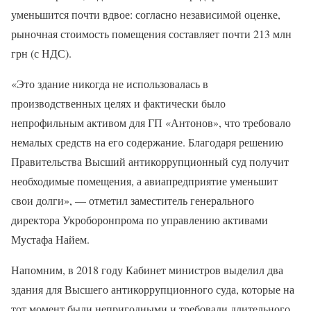
уменьшится почти вдвое: согласно независимой оценке,
рыночная стоимость помещения составляет почти 213 млн
грн (с НДС).
«Это здание никогда не использовалась в
производственных целях и фактически было
непрофильным активом для ГП «Антонов», что требовало
немалых средств на его содержание. Благодаря решению
Правительства Высший антикоррупционный суд получит
необходимые помещения, а авиапредприятие уменьшит
свои долги», — отметил заместитель генерального
директора Укроборонпрома по управлению активами
Мустафа Найем.
Напомним, в 2018 году Кабинет министров выделил два
здания для Высшего антикоррупционного суда, которые на
тот момент были непригодными и требовали длительного