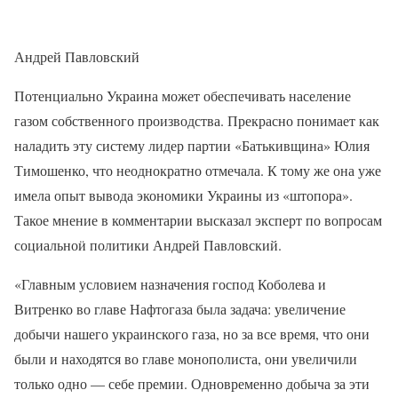
Андрей Павловский
Потенциально Украина может обеспечивать население
газом собственного производства. Прекрасно понимает как
наладить эту систему лидер партии «Батькивщина» Юлия
Тимошенко, что неоднократно отмечала. К тому же она уже
имела опыт вывода экономики Украины из «штопора».
Такое мнение в комментарии высказал эксперт по вопросам
социальноӥ политики Андрей Павловский.
«Главным условием назначения господ Коболева и
Витренко во главе Нафтогаза была задача: увеличение
добычи нашего украинского газа, но за все время, что они
были и находятся во главе монополиста, они увеличили
только одно — себе премии. Одновременно добыча за эти