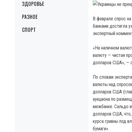
ЗДОРОВЬЕ
РАЗНОЕ
В феврале спрос на
банками достигла у
СПОРТ
экспертный коммент
«На наличном валют
валюту — чистая пр
долларов США», — 
По словам эксперта
валюты над спросом
долларов США (глав
аукциона по размещ
межбанке. Сальдо и
долларов США, что,
курса гривны под в
бумаги».