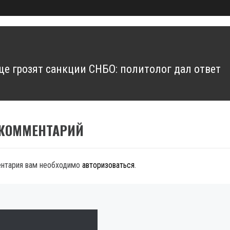
ще грозят санкции СНБО: политолог дал ответ
 КОММЕНТАРИЙ
ентария вам необходимо
авторизоваться
.