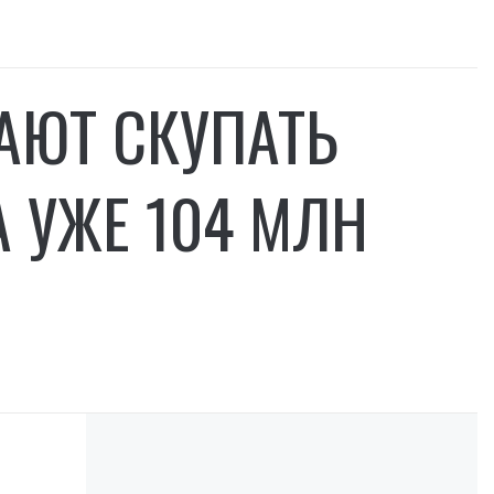
АЮТ СКУПАТЬ
А УЖЕ 104 МЛН