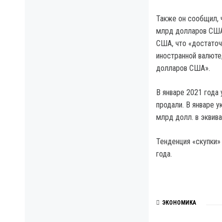
Также он сообщил, 
млрд долларов США,
США, что «достаточ
иностранной валюте
долларов США».
В январе 2021 года 
продали. В январе у
млрд долл. в эквив
Тенденция «скупки»
года.
ЭКОНОМИКА