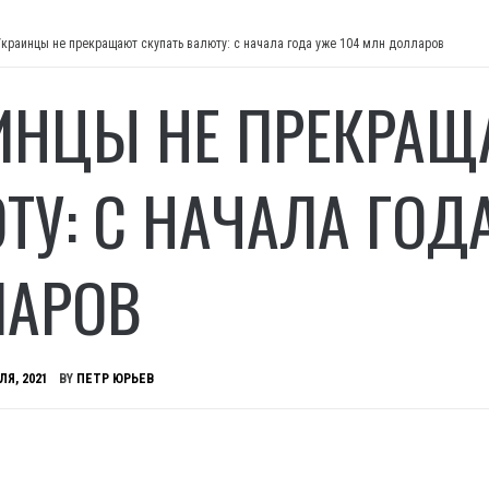
Украинцы не прекращают скупать валюту: с начала года уже 104 млн долларов
ИНЦЫ НЕ ПРЕКРАЩ
ТУ: С НАЧАЛА ГОД
АРОВ
ЛЯ, 2021
BY
ПЕТР ЮРЬЕВ