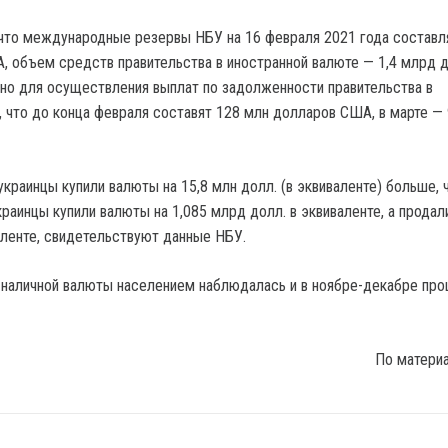
что международные резервы НБУ на 16 февраля 2021 года составл
 объем средств правительства в иностранной валюте — 1,4 млрд 
но для осуществления выплат по задолженности правительства в
, что до конца февраля составят 128 млн долларов США, в марте —
украинцы купили валюты на 15,8 млн долл. (в эквиваленте) больше, 
краинцы купили валюты на 1,085 млрд долл. в эквиваленте, а продал
аленте, свидетельствуют данные НБУ.
 наличной валюты населением наблюдалась и в ноябре-декабре пр
По матери