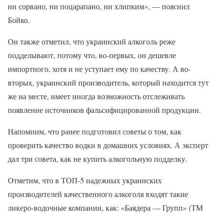
ни сорвано, ни поцарапано, ни хлипким», — пояснил
Бойко.
Он также отметил, что украинский алкоголь реже
подделывают, потому что, во-первых, он дешевле
импортного, хотя и не уступает ему по качеству. А во-
вторых, украинский производитель, который находится тут
же на месте, имеет иногда возможность отслеживать
появление источников фальсифицированной продукции.
Напомним, что ранее подготовил советы о том, как
проверить качество водки в домашних условиях. А эксперт
дал три совета, как не купить алкогольную подделку.
Отметим, что в ТОП-5 надежных украинских
производителей качественного алкоголя входят такие
ликеро-водочные компании, как: «Баядера — Групп» (ТМ