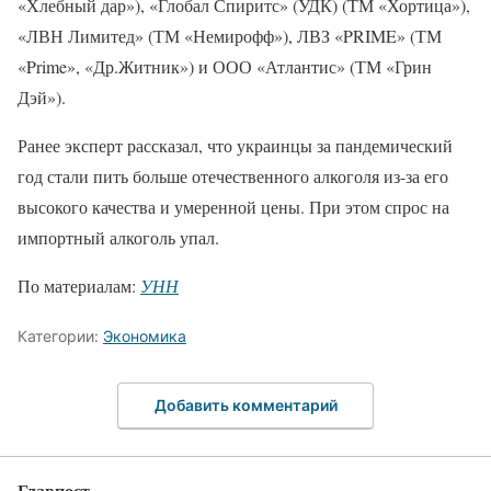
«Хлебный дар»), «Глобал Спиритс» (УДК) (ТМ «Хортица»),
«ЛВН Лимитед» (ТМ «Немирофф»), ЛВЗ «PRIME» (ТМ
«Prime», «Др.Житник») и ООО «Атлантис» (ТМ «Грин
Дэй»).
Ранее эксперт рассказал, что украинцы за пандемический
год стали пить больше отечественного алкоголя из-за его
высокого качества и умеренной цены. При этом спрос на
импортный алкоголь упал.
По материалам:
УНН
Категории:
Экономика
Добавить комментарий
Главпост