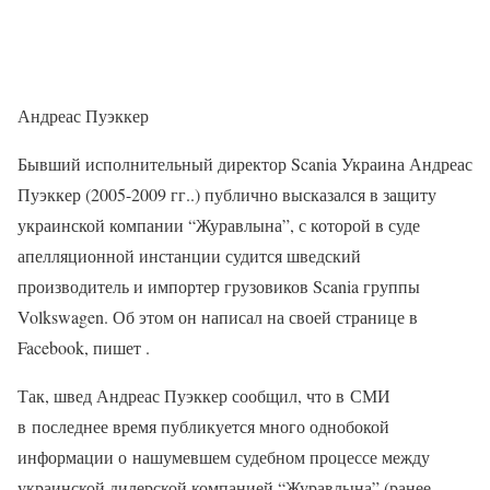
Андреас Пуэккер
Бывший исполнительный директор Scania Украина Андреас
Пуэккер (2005-2009 гг..) публично высказался в защиту
украинской компании “Журавлына”, с которой в суде
апелляционной инстанции судится шведский
производитель и импортер грузовиков Scania группы
Volkswagen. Об этом он написал на своей странице в
Facebook, пишет .
Так, швед Андреас Пуэккер сообщил, что в СМИ
в последнее время публикуется много однобокой
информации о нашумевшем судебном процессе между
украинской дилерской компанией “Журавлына” (ранее —