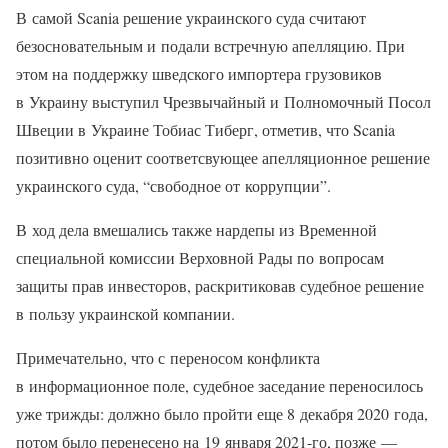
В самой Scania решение украинского суда считают
безосновательным и подали встречную апелляцию. При
этом на поддержку шведского импортера грузовиков
в Украину выступил Чрезвычайный и Полномочный Посол
Швеции в Украине Тобиас Тиберг, отметив, что Scania
позитивно оценит соответсвующее апелляционное решение
украинского суда, “свободное от коррупции”.
В ход дела вмешались также нардепы из Временной
специальной комиссии Верховной Рады по вопросам
защиты прав инвесторов, раскритиковав судебное решение
в пользу украинской компании.
Примечательно, что с переносом конфликта
в информационное поле, судебное заседание переносилось
уже трижды: должно было пройти еще 8 декабря 2020 года,
потом было перенесено на 19 января 2021-го, позже —