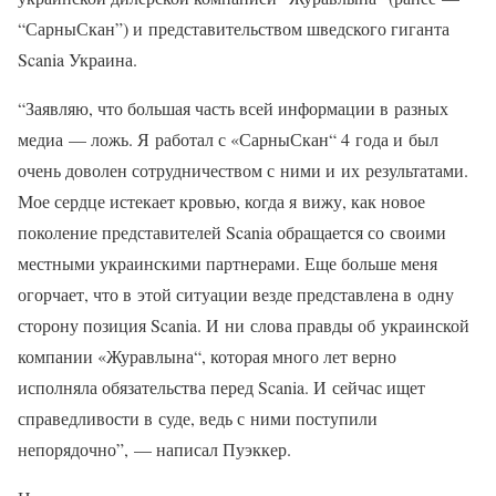
“СарныСкан”) и представительством шведского гиганта
Scania Украина.
“Заявляю, что большая часть всей информации в разных
медиа — ложь. Я работал с «СарныСкан“ 4 года и был
очень доволен сотрудничеством с ними и их результатами.
Мое сердце истекает кровью, когда я вижу, как новое
поколение представителей Scania обращается со своими
местными украинскими партнерами. Еще больше меня
огорчает, что в этой ситуации везде представлена в одну
сторону позиция Scania. И ни слова правды об украинской
компании «Журавлына“, которая много лет верно
исполняла обязательства перед Scania. И сейчас ищет
справедливости в суде, ведь с ними поступили
непорядочно”, — написал Пуэккер.