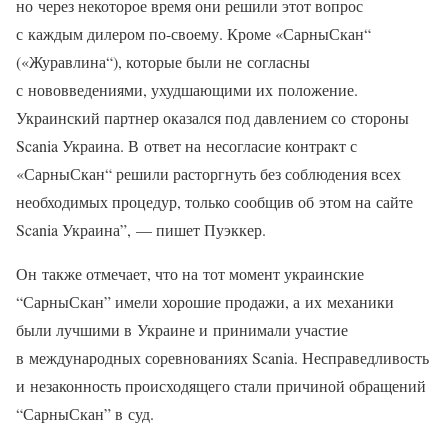
но через некоторое время они решили этот вопрос
с каждым дилером по-своему. Кроме «СарныСкан“
(«Журавлина“), которые были не согласны
с нововведениями, ухудшающими их положение.
Украинский партнер оказался под давлением со стороны
Scania Украина. В ответ на несогласие контракт с
«СарныСкан“ решили расторгнуть без соблюдения всех
необходимых процедур, только сообщив об этом на сайте
Scania Украина”, — пишет Пуэккер.
Он также отмечает, что на тот момент украинские
“СарныСкан” имели хорошие продажи, а их механики
были лучшими в Украине и принимали участие
в международных соревнованиях Scania. Несправедливость
и незаконность происходящего стали причиной обращений
“СарныСкан” в суд.