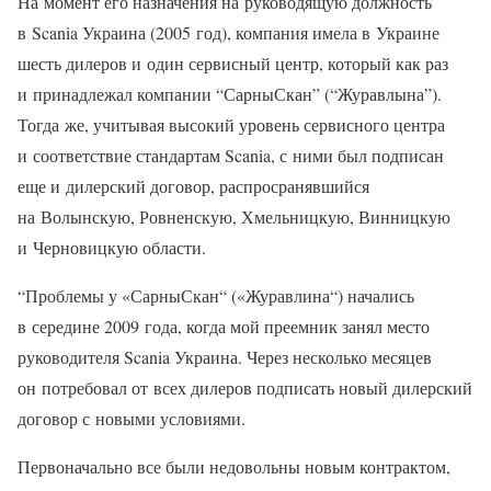
На момент его назначения на руководящую должность
в Scania Украина (2005 год), компания имела в Украине
шесть дилеров и один сервисный центр, который как раз
и принадлежал компании “СарныСкан” (“Журавлына”).
Тогда же, учитывая высокий уровень сервисного центра
и соответствие стандартам Scania, с ними был подписан
еще и дилерский договор, распросранявшийся
на Волынскую, Ровненскую, Хмельницкую, Винницкую
и Черновицкую области.
“Проблемы у «СарныСкан“ («Журавлина“) начались
в середине 2009 года, когда мой преемник занял место
руководителя Scania Украина. Через несколько месяцев
он потребовал от всех дилеров подписать новый дилерский
договор с новыми условиями.
Первоначально все были недовольны новым контрактом,