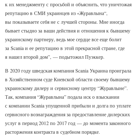
к их менеджменту с просьбой и объяснить, что уничтожая
репутацию в СМИ украинцев из «Журавлына“,
вы показываете себя не с лучшей стороны. Мне иногда
бывает стыдно за ваши действия и отношения к бывшему
украинскому партнеру, ведь мое сердце все еще болит
за Scania и ее репутацию в этой прекрасной стране, где
я нашел второй дом”, — подытожил Пуэккер.
В 2020 году шведская компания Scania Украина проиграла
в Хозяйственном суде Киевской области своему бывшему
украинскому дилеру и сервисному центру “Журавлыне”.
Так, компания “Журавлына” подала иск о взыскании
с компании Scania упущенной прибыли и долга по уплате
сервисного вознаграждения за предоставление дилерских
услуг в период 2012 по 2017 год — до момента законного
расторжения контракта в судебном порядке.