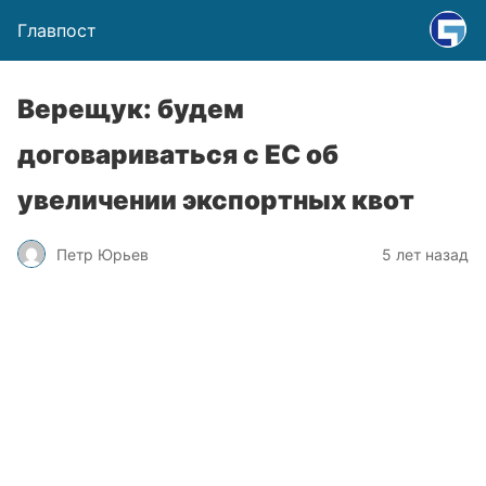
Главпост
Верещук: будем
договариваться с ЕС об
увеличении экспортных квот
Петр Юрьев
5 лет назад