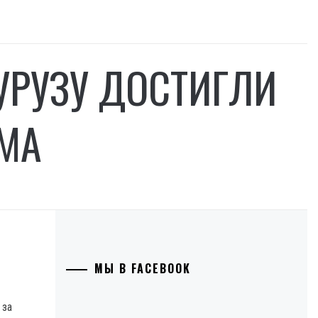
УРУЗУ ДОСТИГЛИ
МА
МЫ В FACEBOOK
 за