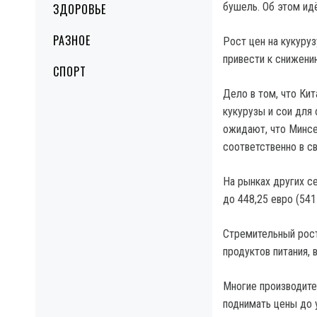
бушель.
Об этом идё
ЗДОРОВЬЕ
РАЗНОЕ
Рост цен на кукуру
привести к снижени
СПОРТ
Дело в том, что Ки
кукурузы и сои для 
ожидают, что Минсе
соответственно в с
На рынках других с
до 448,25 евро (541
Стремительный рост
продуктов питания, 
Многие производите
поднимать цены до 