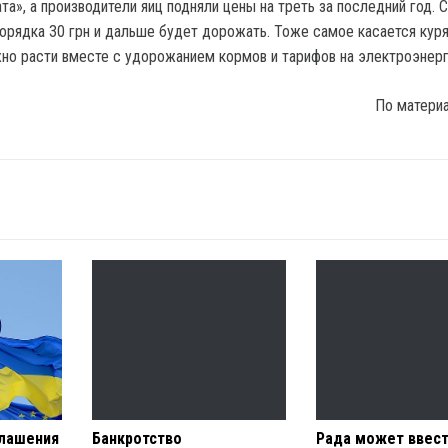
та», а производители яиц подняли цены на треть за последний год. 
порядка 30 грн и дальше будет дорожать. Тоже самое касается кур
но расти вместе с удорожанием кормов и тарифов на электроэнер
По матери
глашения
Банкротство
Рада может ввес