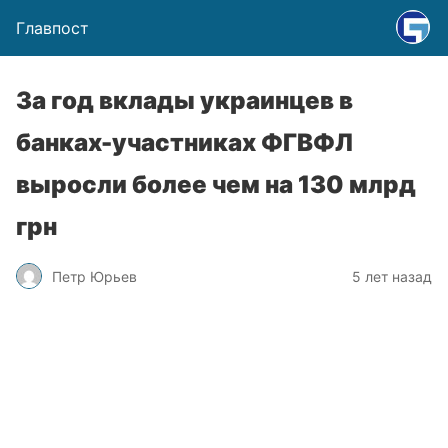
Главпост
За год вклады украинцев в
банках-участниках ФГВФЛ
выросли более чем на 130 млрд
грн
Петр Юрьев
5 лет назад