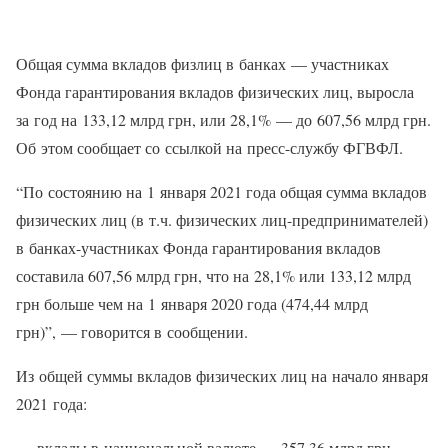
Общая сумма вкладов физлиц в банках — участниках
Фонда гарантирования вкладов физических лиц, выросла
за год на 133,12 млрд грн, или 28,1% — до 607,56 млрд грн.
Об этом сообщает со ссылкой на пресс-службу ФГВФЛ.
“По состоянию на 1 января 2021 года общая сумма вкладов
физических лиц (в т.ч. физических лиц-предпринимателей)
в банках-участниках Фонда гарантирования вкладов
составила 607,56 млрд грн, что на 28,1% или 133,12 млрд
грн больше чем на 1 января 2020 года (474,44 млрд
грн)”, — говорится в сообщении.
Из общей суммы вкладов физических лиц на начало января
2021 года:
— вклады в национальной валюте — 357,36 млрд грн