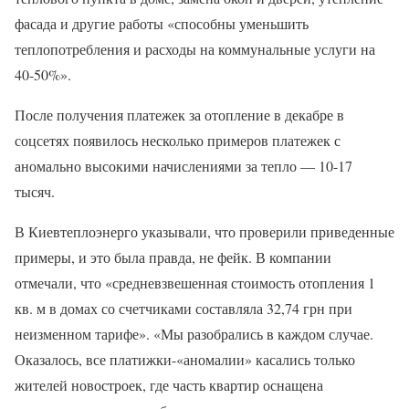
фасада и другие работы «способны уменьшить
теплопотребления и расходы на коммунальные услуги на
40-50%».
После получения платежек за отопление в декабре в
соцсетях появилось несколько примеров платежек с
аномально высокими начислениями за тепло — 10-17
тысяч.
В Киевтеплоэнерго указывали, что проверили приведенные
примеры, и это была правда, не фейк. В компании
отмечали, что «средневзвешенная стоимость отопления 1
кв. м в домах со счетчиками составляла 32,74 грн при
неизменном тарифе». «Мы разобрались в каждом случае.
Оказалось, все платижки-«аномалии» касались только
жителей новостроек, где часть квартир оснащена