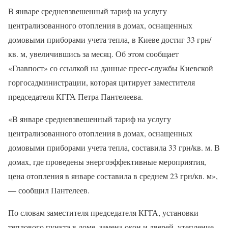
В январе средневзвешенный тариф на услугу
централизованного отопления в домах, оснащенных
домовыми приборами учета тепла, в Киеве достиг 33 грн/
кв. м, увеличившись за месяц. Об этом сообщает
«Главпост» со ссылкой на данные пресс-службы Киевской
горгосадминистрации, которая цитирует заместителя
председателя КГГА Петра Пантелеева.
«В январе средневзвешенный тариф на услугу
централизованного отопления в домах, оснащенных
домовыми приборами учета тепла, составила 33 грн/кв. м. В
домах, где проведены энергоэффективные мероприятия,
цена отопления в январе составила в среднем 23 грн/кв. м»,
— сообщил Пантелеев.
По словам заместителя председателя КГГА, установки
теплового пункта в доме, замена окон и дверей, утепление