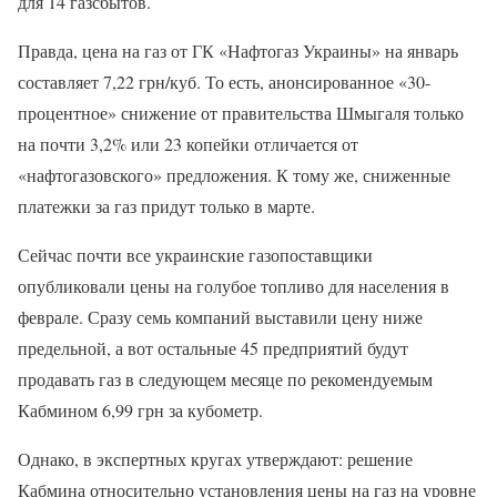
для 14 газсбытов.
Правда, цена на газ от ГК «Нафтогаз Украины» на январь
составляет 7,22 грн/куб. То есть, анонсированное «30-
процентное» снижение от правительства Шмыгаля только
на почти 3,2% или 23 копейки отличается от
«нафтогазовского» предложения. К тому же, сниженные
платежки за газ придут только в марте.
Сейчас почти все украинские газопоставщики
опубликовали цены на голубое топливо для населения в
феврале. Сразу семь компаний выставили цену ниже
предельной, а вот остальные 45 предприятий будут
продавать газ в следующем месяце по рекомендуемым
Кабмином 6,99 грн за кубометр.
Однако, в экспертных кругах утверждают: решение
Кабмина относительно установления цены на газ на уровне