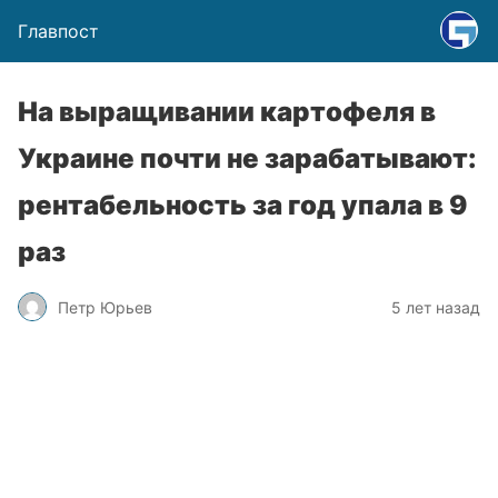
Главпост
На выращивании картофеля в
Украине почти не зарабатывают:
рентабельность за год упала в 9
раз
Петр Юрьев
5 лет назад