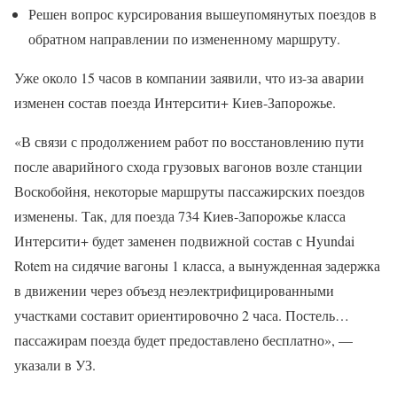
Решен вопрос курсирования вышеупомянутых поездов в
обратном направлении по измененному маршруту.
Уже около 15 часов в компании заявили, что из-за аварии
изменен состав поезда Интерсити+ Киев-Запорожье.
«В связи с продолжением работ по восстановлению пути
после аварийного схода грузовых вагонов возле станции
Воскобойня, некоторые маршруты пассажирских поездов
изменены. Так, для поезда 734 Киев-Запорожье класса
Интерсити+ будет заменен подвижной состав с Hyundai
Rotem на сидячие вагоны 1 класса, а вынужденная задержка
в движении через объезд неэлектрифицированными
участками составит ориентировочно 2 часа. Постель…
пассажирам поезда будет предоставлено бесплатно», —
указали в УЗ.