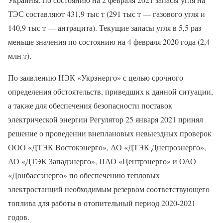
ТЭС составляют 431,9 тыс т (291 тыс т — газового угля и
140,9 тыс т — антрацита). Текущие запасы угля в 5,5 раз
меньше значения по состоянию на 4 февраля 2020 года (2,4
млн т).
По заявлению НЭК «Укрэнерго» с целью срочного
определения обстоятельств, приведших к данной ситуации,
а также для обеспечения безопасности поставок
электрической энергии Регулятор 25 января 2021 принял
решение о проведении внеплановых невыездных проверок
ООО «ДТЭК Востокэнерго», АО «ДТЭК Днепроэнерго»,
АО «ДТЭК Западэнерго», ПАО «Центрэнерго» и ОАО
«Донбассэнерго» по обеспечению тепловых
электростанций необходимым резервом соответствующего
топлива для работы в отопительный период 2020-2021
годов.