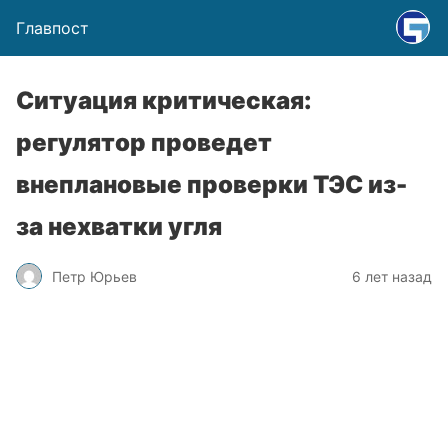
Главпост
Ситуация критическая:
регулятор проведет
внеплановые проверки ТЭС из-
за нехватки угля
Петр Юрьев
6 лет назад