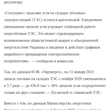
регулятора.
«Ситуация с запасами угля на складах тепловых
электростанций (ТЭС) остается критической. Ежедневное
уменьшение запасов угля угрожает стабильной работе
энергоблоков ТЭС. Это может спровоцировать
возникновение общесистемной аварии в объединенной
энергосистеме Украины и введение в действие графиков
аварийного прекращения электроснабжения
потребителям», — сообщили в комиссии.
Так, по данным НЭК «Укрэнерго», на 31 января 2021
запасы топлива на складах ТЭС с ноября 2020 уменьшились
в 5,7 раза — до 436,8 тыс т. 48% запасов угля сосредоточено
только на двух станциях — Луганской и славянской ТЭС.
Вместе с тем, по данным Министерства энергетики
Украины, по состоянию на 2 февраля 2021 запасы угля на