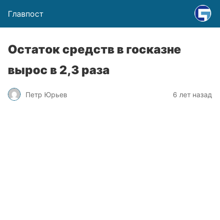
Главпост
Остаток средств в госказне
вырос в 2,3 раза
Петр Юрьев
6 лет назад