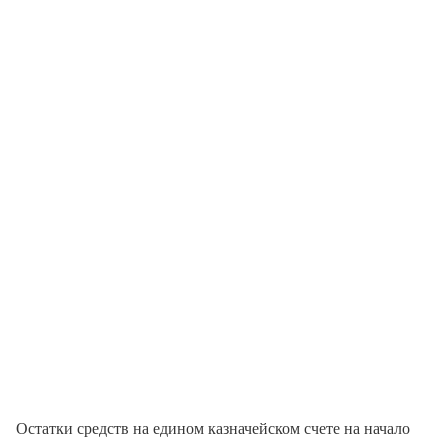
Остатки средств на едином казначейском счете на начало