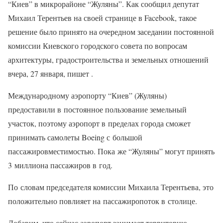
“Киев” в микрорайоне “Жуляны”. Как сообщил депутат
Михаил Терентьев на своей странице в Facebook, такое
решение было принято на очередном заседании постоянной
комиссии Киевского городского совета по вопросам
архитектуры, градостроительства и земельных отношений
вчера, 27 января, пишет .
Международному аэропорту “Киев” (Жуляны)
предоставили в постоянное пользование земельный
участок, поэтому аэропорт в пределах города сможет
принимать самолеты Boeing с большой
пассажировместимостью. Пока же “Жуляны” могут принять
3 миллиона пассажиров в год.
По словам председателя комиссии Михаила Терентьева, это
положительно повлияет на пассажиропоток в столице.
Добавим, что сейчас аэропорт занимает территорию