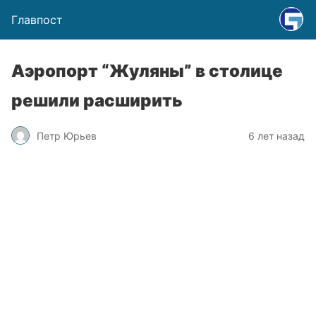
Главпост
Аэропорт “Жуляны” в столице
решили расширить
Петр Юрьев
6 лет назад