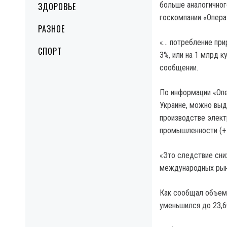
больше аналогичног
ЗДОРОВЬЕ
госкомпании «Опера
РАЗНОЕ
«… потребление при
СПОРТ
3%, или на 1 млрд к
сообщении.
По информации «Опе
Украине, можно выд
производстве элект
промышленности (+ 
«Это следствие сни
международных рынк
Как сообщал объем 
уменьшился до 23,6