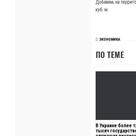
Добавим, на террит
куб. м.
ЭКОНОМИКА
ПО ТЕМЕ
В Украине более т
тысяч государств
служащих пенсио