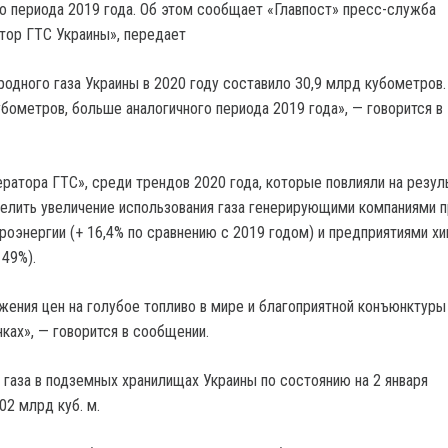
о периода 2019 года. Об этом сообщает «Главпост» пресс-служба
тор ГТС Украины», передает
родного газа Украины в 2020 году составило 30,9 млрд кубометров.
убометров, больше аналогичного периода 2019 года», — говорится в
ратора ГТС», среди трендов 2020 года, которые повлияли на резул
елить увеличение использования газа генерирующими компаниями п
роэнергии (+ 16,4% по сравнению с 2019 годом) и предприятиями х
49%).
жения цен на голубое топливо в мире и благоприятной конъюнктуры
ах», — говорится в сообщении.
газа в подземных хранилищах Украины по состоянию на 2 января
02 млрд куб. м.