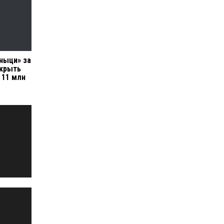
ныци» за
окрыть
 11 млн