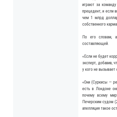
играют за команду
прецедент, и если 
чем 1 млрд доллар
собственного карма
По его словам, а
составляющей.
«Если не будет кор
эксперт, добавив, 
у кого не вызывает 
«Они (Суркисы — ре
есть в Лондоне он
почему всему мир
Печерским судом (2
апелляция такое ост