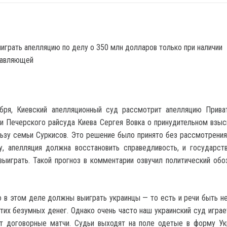
ября, Киевский апелляционный суд рассмотрит апелляцию Прива
и Печерского райсуда Киева Сергея Вовка о принудительном взыс
ьзу семьи Суркисов. Это решение было принято без рассмотрения
у, апелляция должна восстановить справедливость, и государст
ыиграть. Такой прогноз в комментарии озвучил политический обо
о в этом деле должны выиграть украинцы — то есть и речи быть н
тих безумных денег. Однако очень часто наш украинский суд играет
ет договорные матчи. Судьи выходят на поле одетые в форму Ук