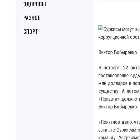
ЗДОРОВЬЕ
РАЗНОЕ
СПОРТ
Виктор Бобыренко
В четверг, 22 окт
постановление судь
млн долларов в пол
существу. А потом
«Привата» должно в
Виктор Бобыренко.
«Понятное дело, чт
выплате Суркисам э
команду. Устраива