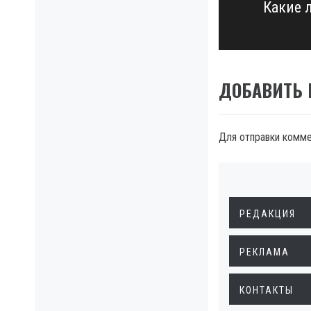
Какие 
Next
post:
ДОБАВИТЬ
Для отправки комм
РЕДАКЦИЯ
РЕКЛАМА
КОНТАКТЫ