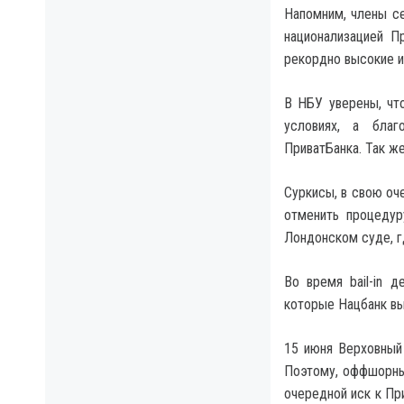
Напомним, члены с
национализацией П
рекордно высокие и
В НБУ уверены, чт
условиях, а бла
ПриватБанка. Так же
Суркисы, в свою оч
отменить процедур
Лондонском суде, г
Во время bail-in 
которые Нацбанк вык
15 июня Верховный
Поэтому, оффшорны
очередной иск к Пр