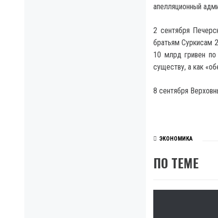
апелляционный адми
2 сентября Печерс
братьям Суркисам 2
10 млрд гривен по
существу, а как «об
8 сентября Верховн
ЭКОНОМИКА
ПО ТЕМЕ