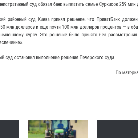
нистративный суд обязал банк выплатить семье Суркисов 259 млн 
кий районный суд Киева принял решение, что ПриватБанк должен
50 млн долларов и еще почти 100 млн долларов процентов — в об
 нынешнему курсу. Это решение было принято без рассмотрения
еспечение».
ый суд остановил выполнение решения Печерского суда.
По матери