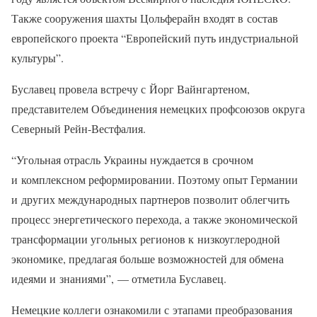
Также сооружения шахты Цольферайн входят в состав
европейского проекта “Европейский путь индустриальной
культуры”.
Буславец провела встречу с Йорг Вайнгартеном,
представителем Объединения немецких профсоюзов округа
Северный Рейн-Вестфалия.
“Угольная отрасль Украины нуждается в срочном
и комплексном реформировании. Поэтому опыт Германии
и других международных партнеров позволит облегчить
процесс энергетического перехода, а также экономической
трансформации угольных регионов к низкоуглеродной
экономике, предлагая больше возможностей для обмена
идеями и знаниями”, — отметила Буславец.
Немецкие коллеги ознакомили с этапами преобразования