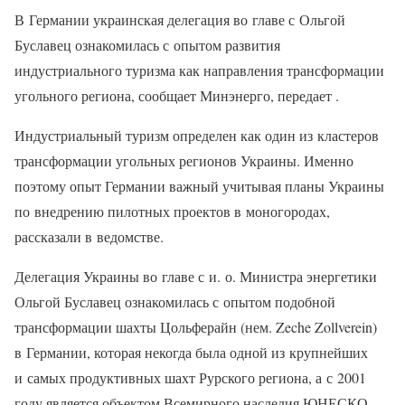
В Германии украинская делегация во главе с Ольгой
Буславец ознакомилась с опытом развития
индустриального туризма как направления трансформации
угольного региона, сообщает Минэнерго, передает .
Индустриальный туризм определен как один из кластеров
трансформации угольных регионов Украины. Именно
поэтому опыт Германии важный учитывая планы Украины
по внедрению пилотных проектов в моногородах,
рассказали в ведомстве.
Делегация Украины во главе с и. о. Министра энергетики
Ольгой Буславец ознакомилась с опытом подобной
трансформации шахты Цольферайн (нем. Zeche Zollverein)
в Германии, которая некогда была одной из крупнейших
и самых продуктивных шахт Рурского региона, а с 2001
году является объектом Всемирного наследия ЮНЕСКО.