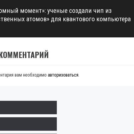
омный момент»: ученые создали чип из
ственных атомов» для квантового компьютера
 КОММЕНТАРИЙ
ентария вам необходимо
авторизоваться
.