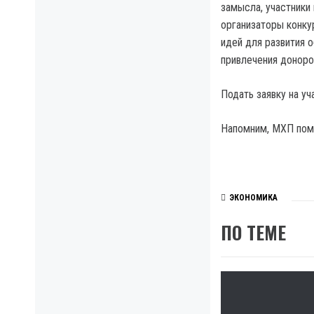
замысла, участники
организаторы конку
идей для развития о
привлечения доноро
Подать заявку на уч
Напомним, МХП помо
ЭКОНОМИКА
ПО ТЕМЕ