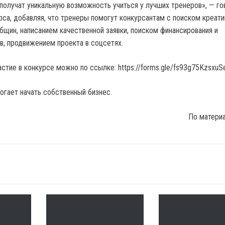
 получат уникальную возможность учиться у лучших тренеров», — го
рса, добавляя, что тренеры помогут конкурсантам с поиском креат
бщин, написанием качественной заявки, поиском финансирования и
в, продвижением проекта в соцсетях.
астие в конкурсе можно по ссылке: https://forms.gle/fs93g75Kzsxu
гает начать собственный бизнес.
По матери