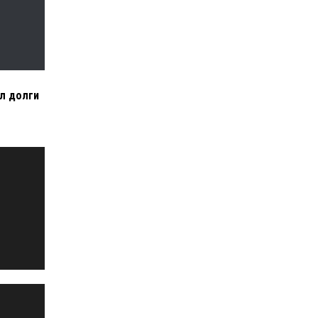
л долги