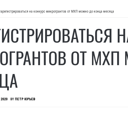
Зарегистрироваться на конкурс микрогрантов от МХП можно до конца месяца
ГИСТРИРОВАТЬСЯ Н
ОГРАНТОВ ОТ МХП
ЦА
 2020
BY
ПЕТР ЮРЬЕВ