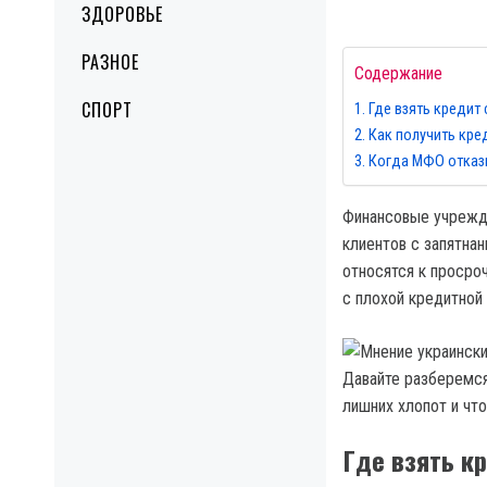
ЗДОРОВЬЕ
РАЗНОЕ
Содержание
СПОРТ
Где взять кредит
Как получить кре
Когда МФО отказ
Финансовые учрежде
клиентов с запятна
относятся к просро
с плохой кредитной
Давайте разберемся
лишних хлопот и чт
Где взять к