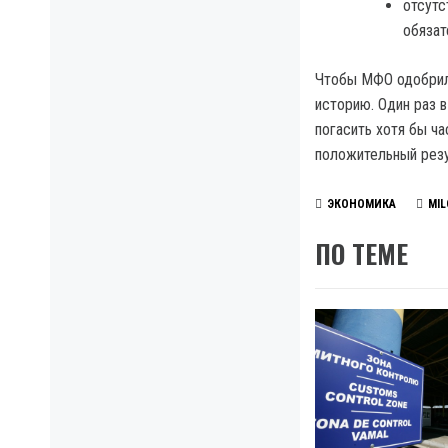
отсутс
обязат
Чтобы МФО одобрил
историю. Один раз 
погасить хотя бы ч
положительный резу
ЭКОНОМИКА
MI
ПО ТЕМЕ