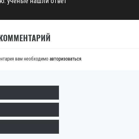
ю: ученые нашли ответ
 КОММЕНТАРИЙ
ентария вам необходимо
авторизоваться
.