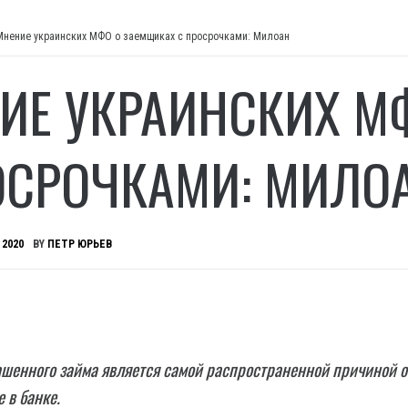
Мнение украинских МФО о заемщиках с просрочками: Милоан
ИЕ УКРАИНСКИХ М
ОСРОЧКАМИ: МИЛО
 2020
BY
ПЕТР ЮРЬЕВ
шенного займа является самой распространенной причиной о
 в банке.