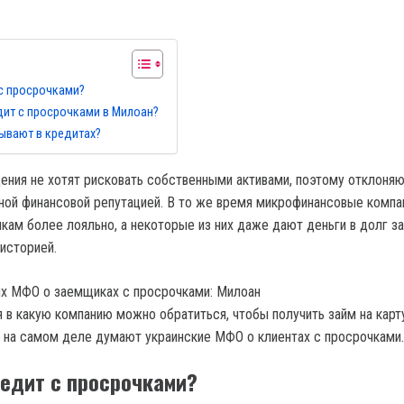
 с просрочками?
дит с просрочками в Милоан?
ывают в кредитах?
ния не хотят рисковать собственными активами, поэтому отклоняю
нной финансовой репутацией. В то же время микрофинансовые компа
чкам более лояльно, а некоторые из них даже дают деньги в долг 
 историей.
 в какую компанию можно обратиться, чтобы получить займ на карт
о на самом деле думают украинские МФО о клиентах с просрочками.
редит с просрочками?