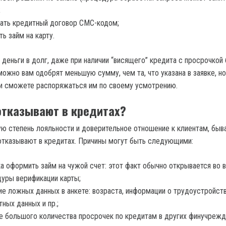
;
ать кредитный договор СМС-кодом;
ть займ на карту.
 деньги в долг, даже при наличии “висящего” кредита с просрочкой
ожно вам одобрят меньшую сумму, чем та, что указана в заявке, но
 и сможете распоряжаться им по своему усмотрению.
тказывают в кредитах?
ю степень лояльности и доверительное отношение к клиентам, быв
отказывают в кредитах. Причины могут быть следующими:
а оформить займ на чужой счет: этот факт обычно открывается во 
уры верификации карты;
ие ложных данных в анкете: возраста, информации о трудоустройств
тных данных и пр.;
е большого количества просрочек по кредитам в других финучрежд