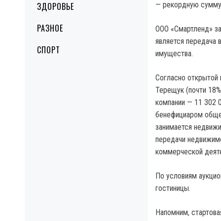
— рекордную сумму 
ЗДОРОВЬЕ
РАЗНОЕ
ООО «Смартленд» за
является передача 
СПОРТ
имущества.
Согласно открытой 
Терещук (почти 18%
компании — 11 302 
бенефициаром общес
занимается недвижи
передачи недвижимо
коммерческой деяте
По условиям аукцио
гостиницы.
Напомним, стартова