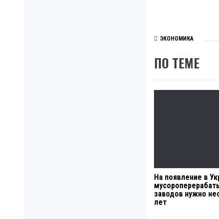
ЭКОНОМИКА
ПО ТЕМЕ
На появление в Ук
мусороперерабат
заводов нужно не
лет