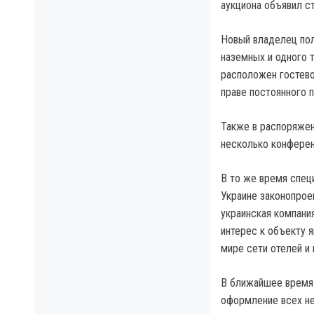
аукциона объявил ст
Новый владелец пол
наземных и одного 
расположен гостево
праве постоянного 
Также в распоряжен
несколько конферен
В то же время спец
Украине законопроек
украинская компани
интерес к объекту 
мире сети отелей и 
В ближайшее время 
оформление всех не