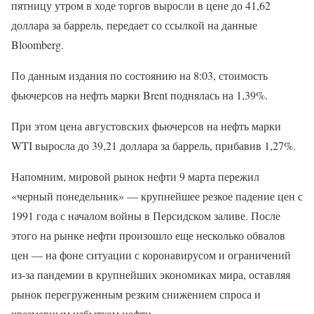
пятницу утром в ходе торгов выросли в цене до 41,62
доллара за баррель, передает со ссылкой на данные
Bloomberg.
По данным издания по состоянию на 8:03, стоимость
фьючерсов на нефть марки Brent поднялась на 1,39%.
При этом цена августовских фьючерсов на нефть марки
WTI выросла до 39,21 доллара за баррель, прибавив 1,27%.
Напомним, мировой рынок нефти 9 марта пережил
«черный понедельник» — крупнейшее резкое падение цен с
1991 года с началом войны в Персидском заливе. После
этого на рынке нефти произошло еще несколько обвалов
цен — на фоне ситуации с коронавирусом и ограничений
из-за пандемии в крупнейших экономиках мира, оставляя
рынок перегруженным резким снижением спроса и
чрезмерным избытком нефти.