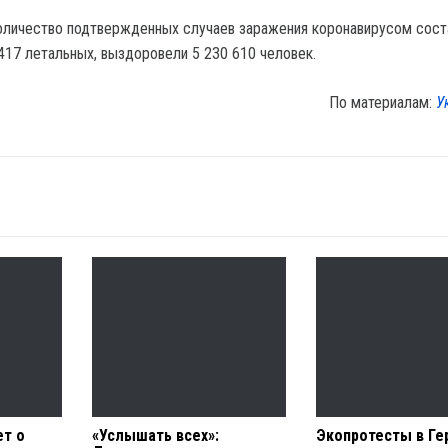
оличество подтвержденных случаев заражения коронавирусом сост
 417 летальных, выздоровели 5 230 610 человек.
По материалам:
У
ет о
«Услышать всех»:
Экопротесты в Ге