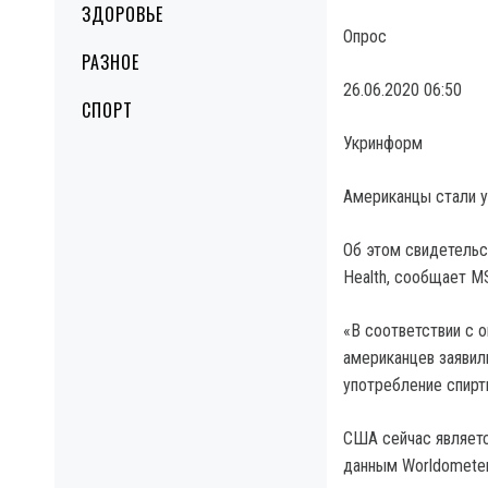
ЗДОРОВЬЕ
Опрос
РАЗНОЕ
26.06.2020 06:50
СПОРТ
Укринформ
Американцы стали у
Об этом свидетельс
Health, сообщает M
«В соответствии с о
американцев заявили
употребление спирт
США сейчас являетс
данным Worldometer