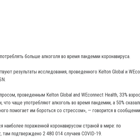
потреблять больше алкоголя во время пандемии коронавируса.
твуют результаты исследования, проведенного Kelton Global и WEco
SN.
просом, проведенным Kelton Global and WEconnect Health, 33% взро
, что чаще употребляют алкоголь во время пандемии, а 50% сказали
ного помогает им бороться со стрессом», — говорится в сообщении
я наиболее пораженной коронавирусом страной в мире: по
, там подтверждено 2 480 014 случаев COVID-19.