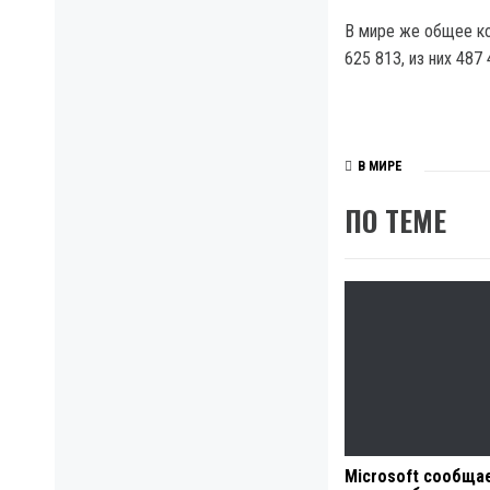
В мире же общее к
625 813, из них 487
В МИРЕ
ПО ТЕМЕ
Microsoft сообща