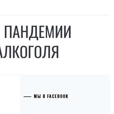
Я ПАНДЕМИИ
АЛКОГОЛЯ
МЫ В FACEBOOK