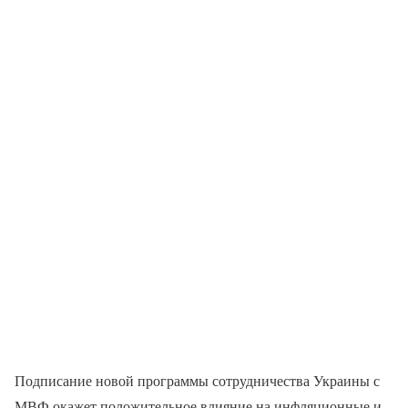
Подписание новой программы сотрудничества Украины с
МВФ окажет положительное влияние на инфляционные и