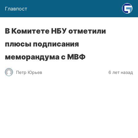
Главпост
В Комитете НБУ отметили
плюсы подписания
меморандума с МВФ
Петр Юрьев
6 лет назад