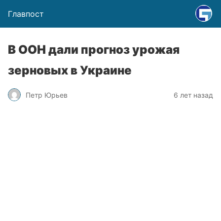
Главпост
В ООН дали прогноз урожая
зерновых в Украине
Петр Юрьев
6 лет назад