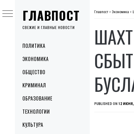
Skip
ГЛАВПОСТ
to
Главпост
>
Экономика
>
content
ШАХТ
СВЕЖИЕ И ГЛАВНЫЕ НОВОСТИ
Primary
ПОЛИТИКА
Menu
СБЫТ
ЭКОНОМИКА
ОБЩЕСТВО
БУСЛ
КРИМИНАЛ
ОБРАЗОВАНИЕ
PUBLISHED ON
12 ИЮНЯ,
ТЕХНОЛОГИИ
КУЛЬТУРА