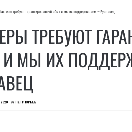
Шахтеры требуют гарантированный сбыт и мы их поддерживаем — Буславец
ЕРЫ ТРЕБУЮТ ГАР
 И МЫ ИХ ПОДДЕ
АВЕЦ
 2020
BY
ПЕТР ЮРЬЕВ