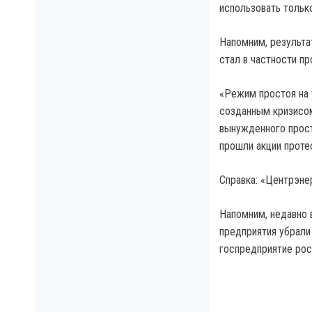
использовать тольк
Напомним, результа
стал в частности пр
«Режим простоя на 
созданным кризисом
вынужденного прост
прошли акции проте
Справка: «Центрэне
Напомним, недавно 
предприятия убрали
госпредприятие рос