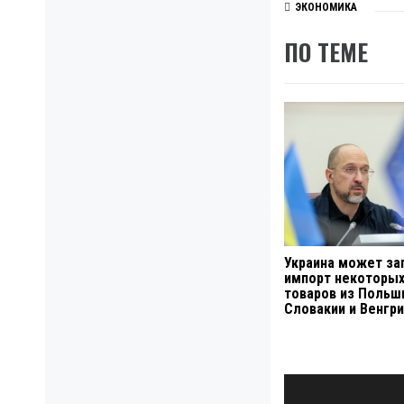
ЭКОНОМИКА
ПО ТЕМЕ
Украина может за
импорт некоторы
товаров из Польш
Словакии и Венгр
Навигация