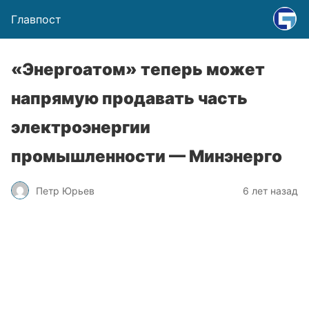
Главпост
«Энергоатом» теперь может
напрямую продавать часть
электроэнергии
промышленности — Минэнерго
Петр Юрьев
6 лет назад