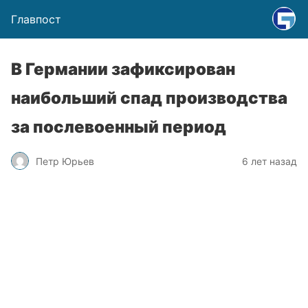
Главпост
В Германии зафиксирован
наибольший спад производства
за послевоенный период
Петр Юрьев
6 лет назад