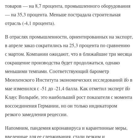
товаров — на 8,7 процента, промышленного оборудования
— на 35,3 процента. Меньше пострадала строительная
отрасль (-4,1 процента).
В отраслях промышленности, ориентированных на экспорт,
в апреле заказ сократились на 25,3 процента по сравнению
с мартом. Компании ожидают, что в ближайшие три месяца
сокращение производства будет продолжаться, однако
меньшими темпами. Соответствующий барометр
Мюнхенского Института экономических исследований ifo в
мае изменился с -51 до -21,4 балла. Как отметил эксперт ifo
Клаус Вольрабе, это наибольший рост показателя с момента
воссоединения Германии, но он только индикатором
резкого замедления рецессии.
Напомним, пандемия коронавируса и карантинные меры,
введенные для ее сдерживания, стали резким и