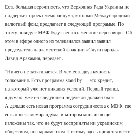
Есть большая вероятность, что Верховная Рада Украины не
поддержит проект меморандума, который Международный
валютный фонд предлагает в следующей программе. По
этому поводу с МВФ будут вестись жесткие переговоры. Об
этом в ефире одного из телеканалов заявил заявил
председатель парламентской фракции «Слуга народа»
Давид Арахамия, передает .
“Ничего не затягивается. В чем есть двузначность
толкования. Есть программа stand by — это кредит,
на который уже нет никаких условий. Первый транш,
я думаю, уже на следующей неделе он должен быть.
А дальше есть новая программа сотрудничества с МВФ, где
есть проект меморандума, в котором многие вещи
изложены так, что не будут восприняты ни украинским
обществом, ни парламентом. Поэтому здесь придется вести