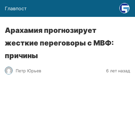
Главпост
Арахамия прогнозирует
жесткие переговоры с МВФ:
причины
Петр Юрьев
6 лет назад