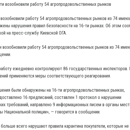
 возобновили работу 54 агропродовольственных рынков из 74 имею
жены нарушения правил безопасности на 16-ти рынках. Об этом со
кой на пресс-службу Киевской ОГА.
и возобновили работу 54 агропродовольственных рынков из 74 име
щении.
 работу ежедневно контролируют 86 государственных инспекторов. 
ений применяются меры соответствующего реагирования.
ушения были обнаружены на 16-ти агропродовольственных рынках,
доставлено 16 предписаний, составлен 1 протокол о нарушении
их требований, направлено 9 информационных писем в органы мест
ны Национальной полиции», — говорится в сообщении.
 больше всего нарушают правила карантина покупатели, которые не