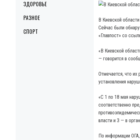
ЗДОРОВЬЕ
РАЗНОЕ
В Киевской области
Сейчас были обнару
СПОРТ
«Главпост» со ссыл
«В Киевской област
— говорится в сооб
Отмечается, что их
установления наруш
«С 1 по 18 мая нар
соответственно пре
противоэпидемическ
власти и 3 — в орга
По информации ОГА,