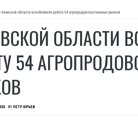
В Киевской области возобновили работу 54 агропродовольственных рынков
ЕВСКОЙ ОБЛАСТИ 
ТУ 54 АГРОПРОДО
КОВ
020
BY
ПЕТР ЮРЬЕВ