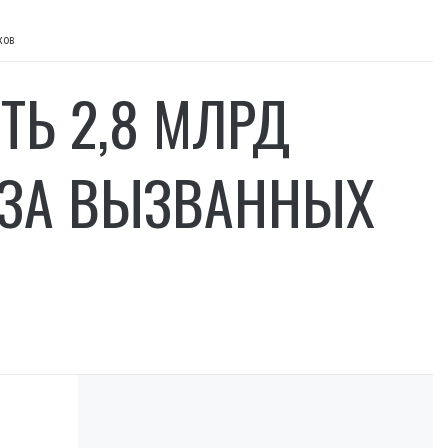
ков
Ь 2,8 МЛРД
-ЗА ВЫЗВАННЫХ