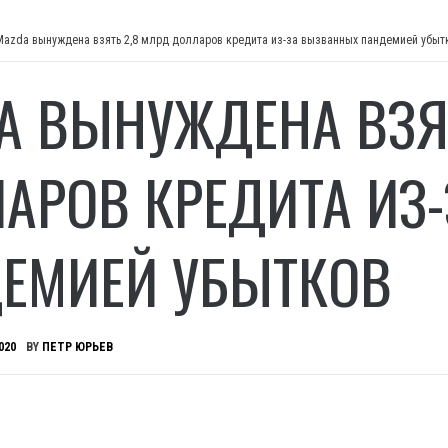
Mazda вынуждена взять 2,8 млрд долларов кредита из-за вызванных пандемией убыт
A ВЫНУЖДЕНА ВЗЯТ
АРОВ КРЕДИТА ИЗ
ЕМИЕЙ УБЫТКОВ
020
BY
ПЕТР ЮРЬЕВ