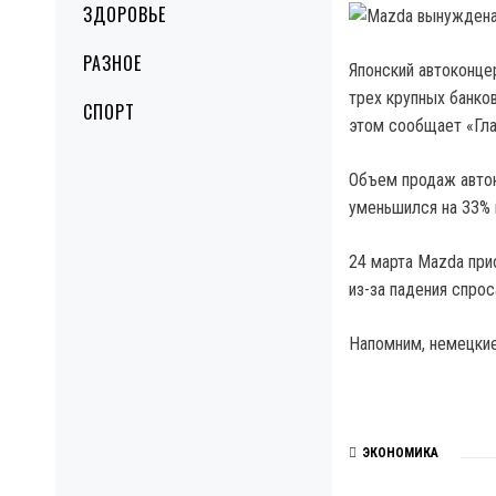
ЗДОРОВЬЕ
РАЗНОЕ
Японский автоконце
трех крупных банков
СПОРТ
этом сообщает «Глав
Объем продаж авток
уменьшился на 33% и
24 марта Mazda при
из-за падения спрос
Напомним, немецкие
ЭКОНОМИКА