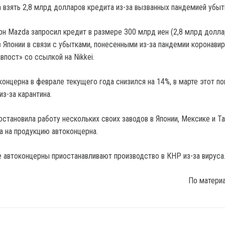
рн Mazda запросил кредит в размере 300 млрд иен (2,8 млрд долла
 Японии в связи с убытками, понесенными из-за пандемии коронавир
пост» со ссылкой на Nikkei.
онцерна в феврале текущего года снизился на 14%, в марте этот по
з-за карантина.
остановила работу нескольких своих заводов в Японии, Мексике и Т
а на продукцию автоконцерна.
 автоконцерны приостанавливают производство в КНР из-за вируса
По матери