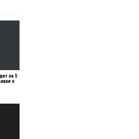
дит на 5
равки о