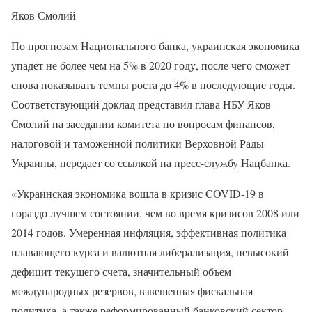
Яков Смолий
По прогнозам Национального банка, украинская экономика
упадет не более чем на 5% в 2020 году, после чего сможет
снова показывать темпы роста до 4% в последующие годы.
Соответствующий доклад представил глава НБУ Яков
Смолий на заседании комитета по вопросам финансов,
налоговой и таможенной политики Верховной Рады
Украины, передает со ссылкой на пресс-службу Нацбанка.
«Украинская экономика вошла в кризис COVID-19 в
гораздо лучшем состоянии, чем во время кризисов 2008 или
2014 годов. Умеренная инфляция, эффективная политика
плавающего курса и валютная либерализация, невысокий
дефицит текущего счета, значительный объем
международных резервов, взвешенная фискальная
политика, а также реформированный банковский сектор,