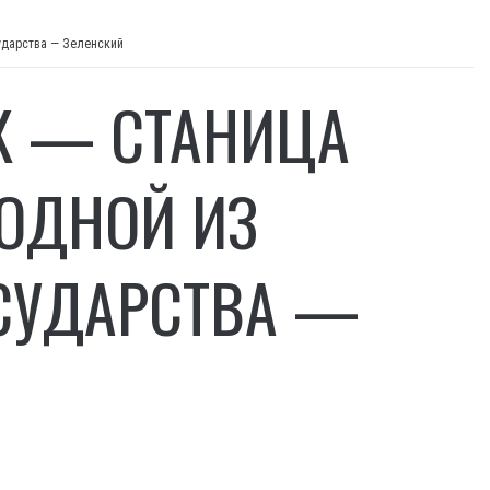
ударства — Зеленский
К — СТАНИЦА
 ОДНОЙ ИЗ
СУДАРСТВА —