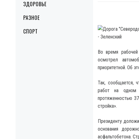
ЗДОРОВЬЕ
РАЗНОЕ
СПОРТ
Во время рабочей
осмотрел автомо
приоритетной. Об э
Так, сообщается, 
работ на одном 
протяженностью 37
стройка».
Президенту доложи
основания дорожн
асфальтобетона. Ст