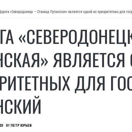
Дорога «Северодонецк — Станица Луганская» является одной из приоритетных для гос
ГА «СЕВЕРОДОНЕЦ
НСКАЯ» ЯВЛЯЕТСЯ
РИТЕТНЫХ ДЛЯ ГО
НСКИЙ
20
BY
ПЕТР ЮРЬЕВ