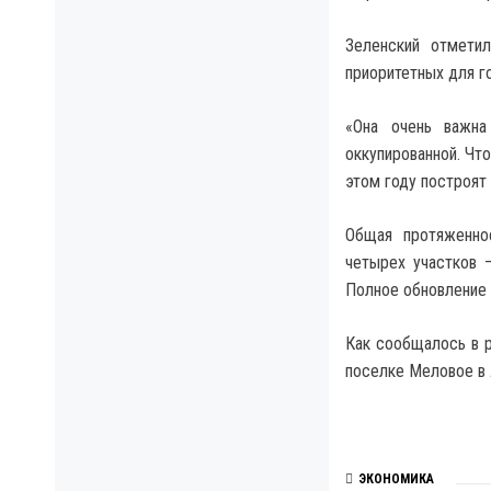
Зеленский отметил
приоритетных для г
«Она очень важна
оккупированной. Что
этом году построят
Общая протяженно
четырех участков 
Полное обновление 
Как сообщалось в р
поселке Меловое в 
ЭКОНОМИКА