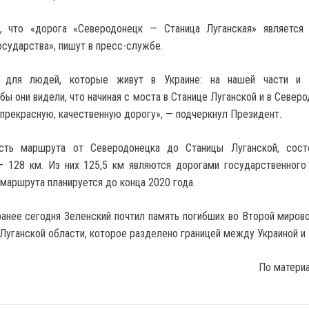
, что «дорога «Северодонецк — Станица Луганская» является
осударства», пишут в пресс-службе.
 для людей, которые живут в Украине: на нашей части и 
бы они видели, что начиная с моста в Станице Луганской и в Север
 прекрасную, качественную дорогу», — подчеркнул Президент.
сть маршрута от Северодонецка до Станицы Луганской, сост
— 128 км. Из них 125,5 км являются дорогами государственного 
маршрута планируется до конца 2020 года.
анее сегодня Зеленский почтил память погибших во Второй мирово
Луганской области, которое разделено границей между Украиной и
По матери