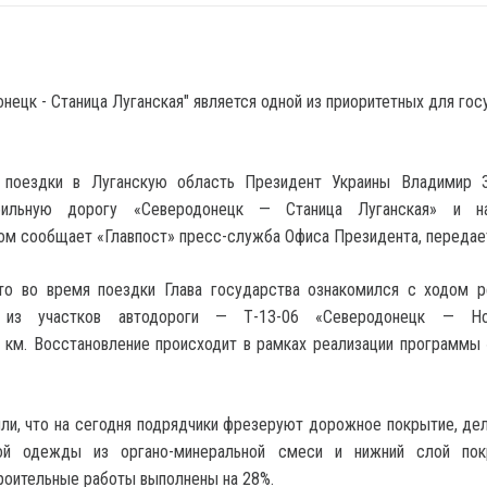
 поездки в Луганскую область Президент Украины Владимир З
бильную дорогу «Северодонецк — Станица Луганская» и н
том сообщает «Главпост» пресс-служба Офиса Президента, передае
что во время поездки Глава государства ознакомился с ходом 
из участков автодороги — Т-13-06 «Северодонецк — Но
 км. Восстановление происходит в рамках реализации программы
ли, что на сегодня подрядчики фрезеруют дорожное покрытие, де
ой одежды из органо-минеральной смеси и нижний слой пок
роительные работы выполнены на 28%.