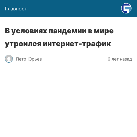
Главпост
В условиях пандемии в мире
утроился интернет-трафик
Петр Юрьев
6 лет назад