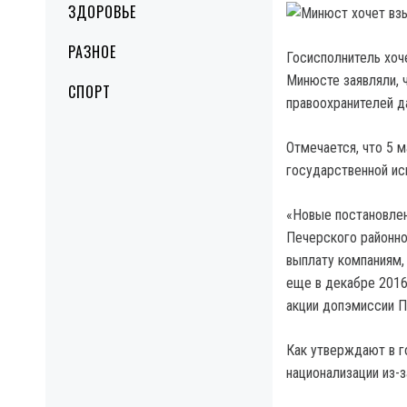
ЗДОРОВЬЕ
РАЗНОЕ
Госисполнитель хоч
Минюсте заявляли, 
СПОРТ
правоохранителей д
Отмечается, что 5 
государственной ис
«Новые постановлен
Печерского районно
выплату компаниям,
еще в декабре 2016
акции допэмиссии Пр
Как утверждают в г
национализации из-з