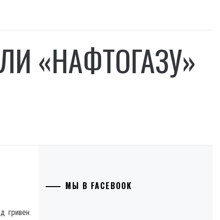
ЛИ «НАФТОГАЗУ»
МЫ В FACEBOOK
д гривен.