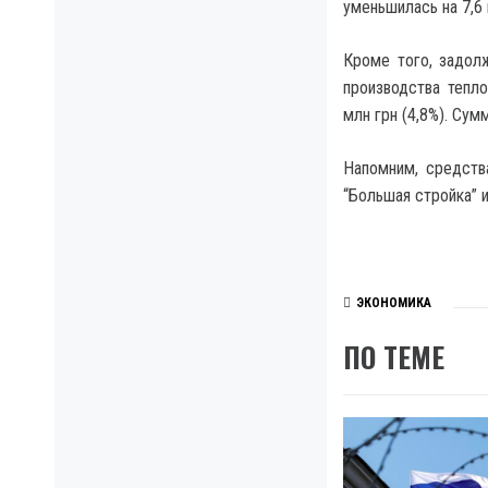
уменьшилась на 7,6 
Кроме того, задол
производства тепл
млн грн (4,8%). Су
Напомним, средств
“Большая стройка” 
ЭКОНОМИКА
ПО ТЕМЕ