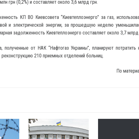
млн грн (0,2%) и составляет около 3,6 млрд грн.
женность КП ВО Киевсовета “Киевтеплоэнерго” за газ, использов
овой и электрической энергии, за прошедшую неделю уменьшила
ммарная задолженность Киевтеплоэнерго составляет около 3,7 млрд 
а, полученные от НАК “Нафтогаз Украины”, планируют потратить 
и реконструкцию 210 приемных отделений больниц.
По матери