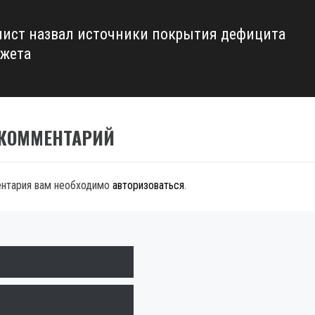
ист назвал источники покрытия дефицита
жета
 КОММЕНТАРИЙ
ентария вам необходимо
авторизоваться
.