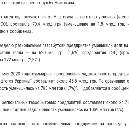
о ссылкой на пресс-службу Нафтогаза.
трагентов, получают газ от Нафтогаза на льготных условиях (в соо
О), составила 70,4 млрд грн (уменьшение на 1,8 млрд грн, 
ано в сообщении .
 неделю региональные газозбутови предприятия уменьшили долг на
дители тепла — на 620 млн грн (1,6%), предприятия ТЭЦ (про
а 172 млн грн (2,3% ).
5 мая 2020 года суммарная просроченная задолженность предпри
фтогаз Украины“ составляет около 45,8 млрд грн. По сравнению 
сть уменьшилась на 793 млн грн (1,7%)”, — добавляется в сообщен
 региональных газосбытовых предприятий составляет около 24,7 
шлой неделей задолженность уменьшилась на 1039 млн грн (4%).
газ задолженность промышленных предприятий за прошедшу