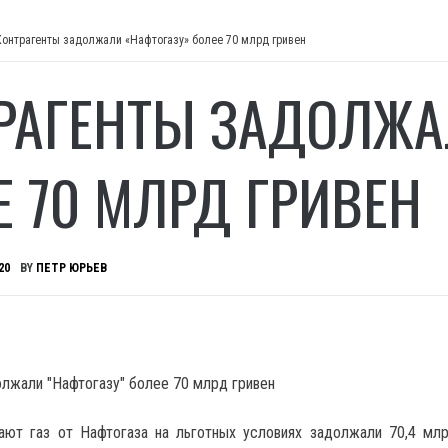
Контрагенты задолжали «Нафтогазу» более 70 млрд гривен
РАГЕНТЫ ЗАДОЛЖА
Е 70 МЛРД ГРИВЕН
20
BY
ПЕТР ЮРЬЕВ
чают газ от Нафтогаза на льготных условиях задолжали 70,4 млр