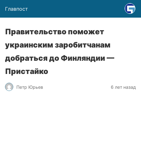
Главпост
Правительство поможет
украинским заробитчанам
добраться до Финляндии —
Пристайко
Петр Юрьев
6 лет назад