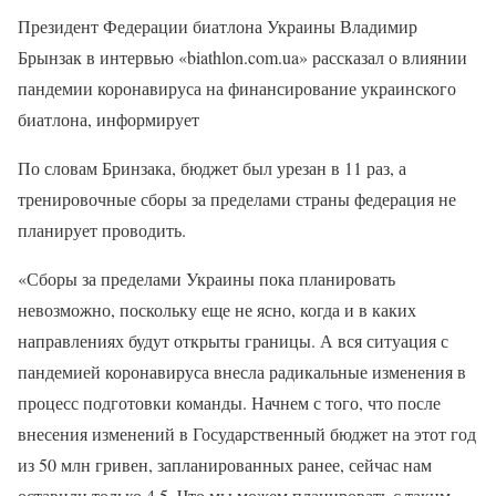
Президент Федерации биатлона Украины Владимир
Брынзак в интервью «biathlon.com.ua» рассказал о влиянии
пандемии коронавируса на финансирование украинского
биатлона, информирует
По словам Бринзака, бюджет был урезан в 11 раз, а
тренировочные сборы за пределами страны федерация не
планирует проводить.
«Сборы за пределами Украины пока планировать
невозможно, поскольку еще не ясно, когда и в каких
направлениях будут открыты границы. А вся ситуация с
пандемией коронавируса внесла радикальные изменения в
процесс подготовки команды. Начнем с того, что после
внесения изменений в Государственный бюджет на этот год
из 50 млн гривен, запланированных ранее, сейчас нам
оставили только 4,5. Что мы можем планировать с таким